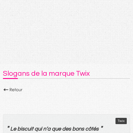
Slogans de la marque Twix
Twix
"
"
Le
biscuit
qui
n’
a
que
des
bons
côtés