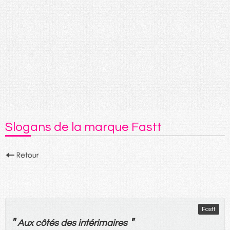
Slogans de la marque Fastt
Fastt
"
"
Aux
côtés
des
intérimaires