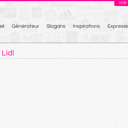
3428
il
Générateur
Slogans
Inspirations
Expressi
u
Lidl