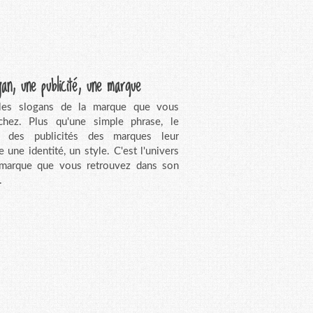
gan, une publicité, une marque
 les slogans de la marque que vous
chez. Plus qu'une simple phrase, le
n des publicités des marques leur
e une identité, un style. C'est l'univers
 marque que vous retrouvez dans son
.