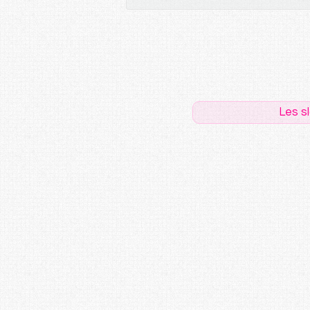
Les s