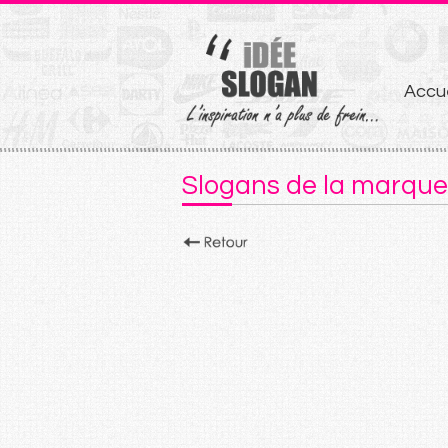
Aller
Accue
au
conten
Slogans de la marque 