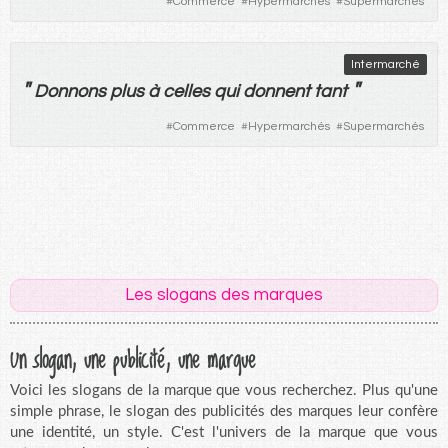
#
Commerce
#
Hypermarchés
#
Supermarchés
Intermarché
"
"
Donnons
plus
à
celles
qui
donnent
tant
#
Commerce
#
Hypermarchés
#
Supermarchés
Les slogans des marques
Un slogan, une publicité, une marque
Voici les slogans de la marque que vous recherchez. Plus qu'une
simple phrase, le slogan des publicités des marques leur confère
une identité, un style. C'est l'univers de la marque que vous