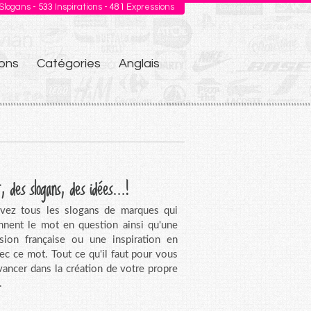
Slogans -
533
Inspirations -
481
Expressions
ons
Catégories
Anglais
, des slogans, des idées...!
vez tous les slogans de marques qui
nnent le mot en question ainsi qu'une
sion française ou une inspiration en
vec ce mot. Tout ce qu'il faut pour vous
avancer dans la création de votre propre
.