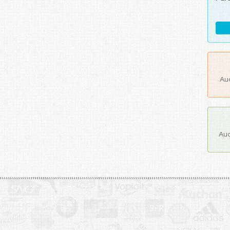
Au
Auc