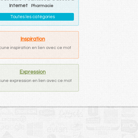
Internet
Pharmacie
Toutes les catégories
Inspiration
cune inspiration en lien avec ce mot
Expression
une expression en lien avec ce mot