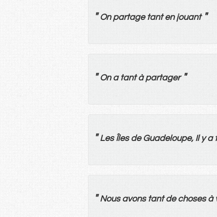
"
"
On
partage
tant
en
jouant
"
"
On
a
tant
à
partager
"
Les
Îles
de
Guadeloupe,
Il
y
a
"
Nous
avons
tant
de
choses
à