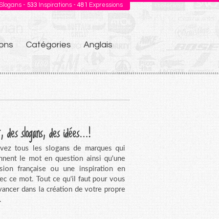
Slogans -
533
Inspirations -
481
Expressions
ons
Catégories
Anglais
, des slogans, des idées...!
vez tous les slogans de marques qui
nnent le mot en question ainsi qu'une
sion française ou une inspiration en
vec ce mot. Tout ce qu'il faut pour vous
avancer dans la création de votre propre
.