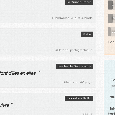
La Grande Récré
C
#
Commerce
#
Jeux
#
Jouets
B
L
Kodak
Les 
#
Matériel photographique
Les Îles de Guadeloupe
"
tant
d'
îles
en
elles
Co
#
Tourisme
#
Voyage
p
mu
Laboratoire Gallia
"
vivre
In
tart
#
Bébé