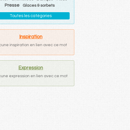
Presse
Glaces & sorbets
Toutes les catégories
Inspiration
cune inspiration en lien avec ce mot
Expression
une expression en lien avec ce mot