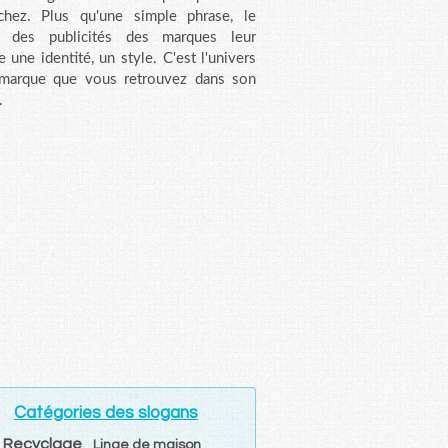
chez. Plus qu'une simple phrase, le
n des publicités des marques leur
e une identité, un style. C'est l'univers
 marque que vous retrouvez dans son
.
Catégories des slogans
Recyclage
Linge de maison