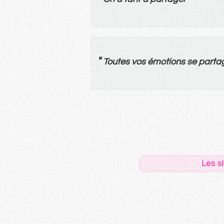
"
Toutes
vos
émotions
se
parta
Les s