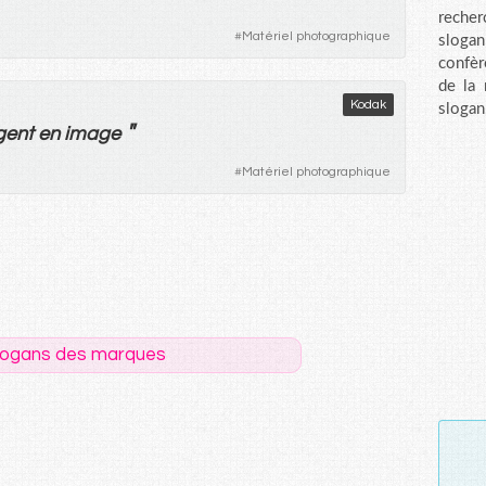
recher
#
Matériel photographique
sloga
confèr
de la
Kodak
slogan
"
gent
en
image
#
Matériel photographique
logans des marques