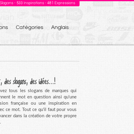
Slogans -
533
Inspirations -
481
Expressions
ons
Catégories
Anglais
, des slogans, des idées...!
vez tous les slogans de marques qui
nnent le mot en question ainsi qu'une
sion française ou une inspiration en
vec ce mot. Tout ce qu'il faut pour vous
avancer dans la création de votre propre
.