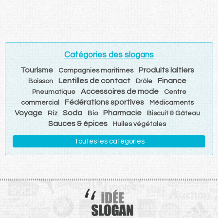
Catégories des slogans
Tourisme
Produits laitiers
Compagnies maritimes
Lentilles de contact
Finance
Boisson
Drôle
Accessoires de mode
Pneumatique
Centre
Fédérations sportives
commercial
Médicaments
Voyage
Soda
Pharmacie
Riz
Bio
Biscuit & Gâteau
Sauces & épices
Huiles végétales
Toutes les catégories