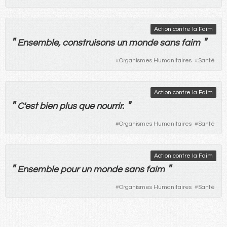
Action contre la Faim
"
"
Ensemble
,
construisons
un
monde
sans
faim
#
Organismes Humanitaires
#
Santé
Action contre la Faim
"
"
C'
est
bien
plus
que
nourrir
.
#
Organismes Humanitaires
#
Santé
Action contre la Faim
"
"
Ensemble
pour
un
monde
sans
faim
#
Organismes Humanitaires
#
Santé