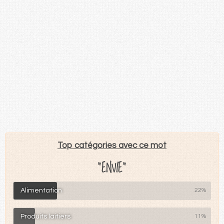
Top catégories avec ce mot
"ENVIE"
Alimentation
22%
Produits laitiers
11%