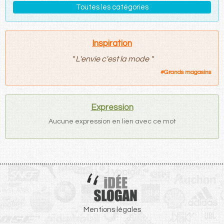
Toutes les catégories
Inspiration
"
L'envie c'est la mode
"
#
Grands magasins
Expression
Aucune expression en lien avec ce mot
Mentions légales