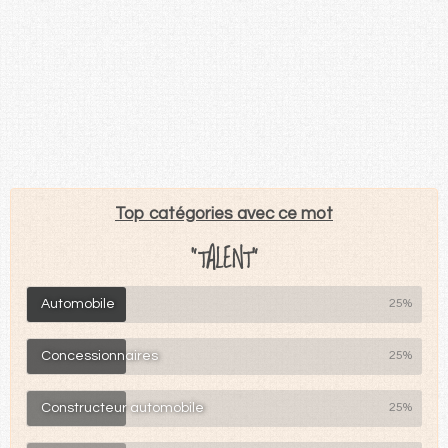
Top catégories avec ce mot
"TALENT"
Automobile
25%
Concessionnaires
25%
Constructeur automobile
25%