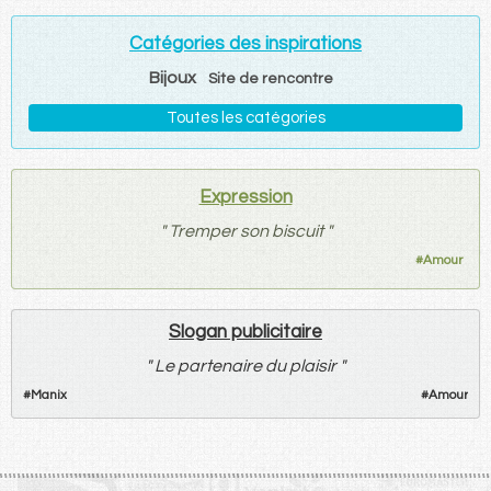
Catégories des inspirations
Bijoux
Site de rencontre
Toutes les catégories
Expression
"
Tremper son biscuit
"
#
Amour
Slogan publicitaire
"
Le partenaire du plaisir
"
#
Manix
#
Amour