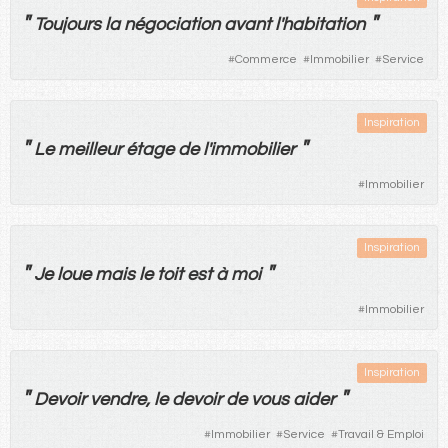
"
"
Toujours
la
négociation
avant
l'
habitation
#
Commerce
#
Immobilier
#
Service
Inspiration
"
"
Le
meilleur
étage
de
l'
immobilier
#
Immobilier
Inspiration
"
"
Je
loue
mais
le
toit
est
à
moi
#
Immobilier
Inspiration
"
"
Devoir
vendre
,
le
devoir
de
vous
aider
#
Immobilier
#
Service
#
Travail & Emploi