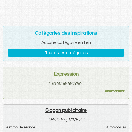
Catégories des inspirations
Aucune catégorie en lien
Toutes les catégories
Expression
"
Tâter le terrain
"
#
Immobilier
Slogan publicitaire
"
Habitez, VIVEZ!
"
#
Immo De France
#
Immobilier