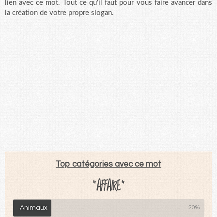
lien avec ce mot. Tout ce qu'il faut pour vous faire avancer dans
la création de votre propre slogan.
Top catégories avec ce mot
"AFFAIRE"
Animaux
20%