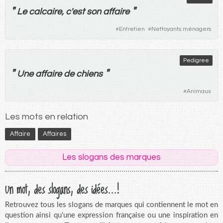
"
"
Le
calcaire
, c'
est
son
affaire
#
Entretien
#
Nettoyants ménagers
Pedigree
"
"
Une
affaire
de
chiens
#
Animaux
Les mots en relation
Affaire
Affaires
Les slogans des marques
Un mot, des slogans, des idées...!
Retrouvez tous les slogans de marques qui contiennent le mot en
question ainsi qu'une expression française ou une inspiration en