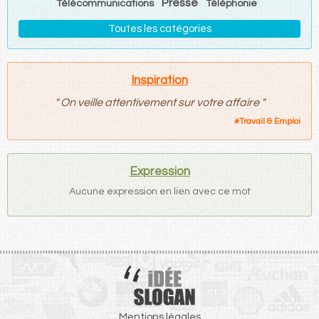
Presse
Télécommunications
Téléphonie
Toutes les catégories
Inspiration
"
On veille attentivement sur votre affaire
"
#
Travail & Emploi
Expression
Aucune expression en lien avec ce mot
Mentions légales