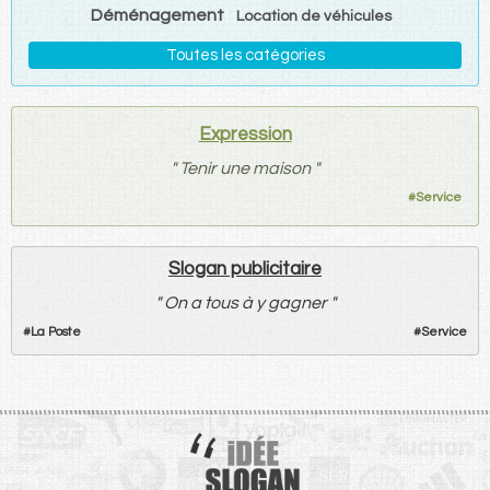
Déménagement
Location de véhicules
Toutes les catégories
Expression
"
Tenir une maison
"
#
Service
Slogan publicitaire
"
On a tous à y gagner
"
#
La Poste
#
Service