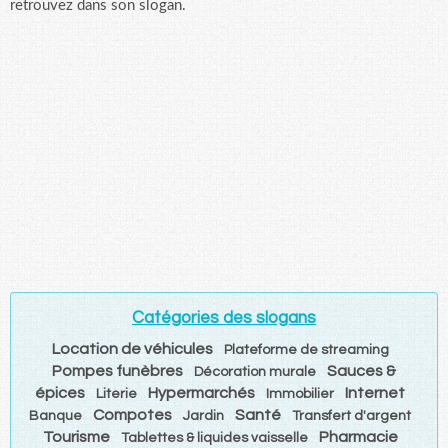
retrouvez dans son slogan.
Catégories des slogans
Location de véhicules
Plateforme de streaming
Pompes funèbres
Sauces &
Décoration murale
épices
Hypermarchés
Internet
Literie
Immobilier
Compotes
Santé
Banque
Jardin
Transfert d'argent
Tourisme
Pharmacie
Tablettes & liquides vaisselle