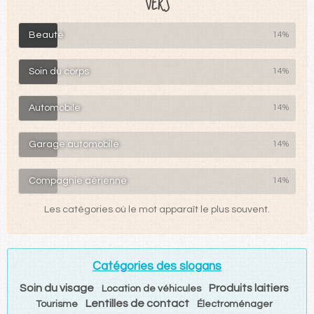
"VERS"
Beauté
14%
Soin du corps
14%
Automobile
14%
Garage automobile
14%
Compagnie aérienne
14%
Les catégories où le mot apparaît le plus souvent.
Catégories des slogans
Soin du visage
Produits laitiers
Location de véhicules
Lentilles de contact
Tourisme
Électroménager