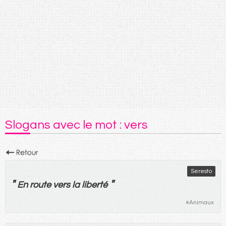
Slogans avec le mot : vers
Seresto
"
"
En
route
vers
la
liberté
#
Animaux