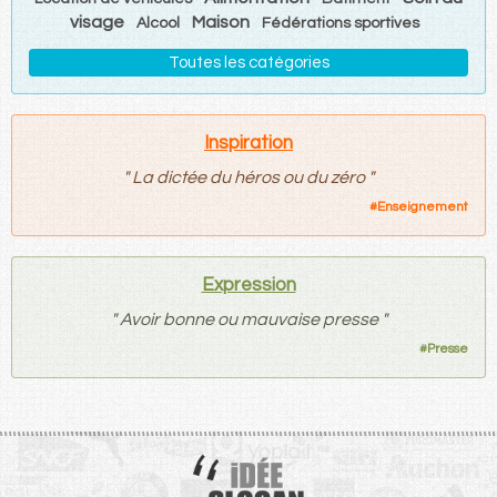
visage
Maison
Alcool
Fédérations sportives
Toutes les catégories
Inspiration
"
La dictée du héros ou du zéro
"
#
Enseignement
Expression
"
Avoir bonne ou mauvaise presse
"
#
Presse