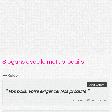
Slogans avec le mot : produits
Veet Expert
"
"
Vos
poils
.
Votre
exigence
.
Nos
produits
#
Beauté
#
Soin du corps