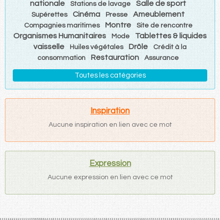
nationale
Salle de sport
Stations de lavage
Cinéma
Ameublement
Supérettes
Presse
Montre
Compagnies maritimes
Site de rencontre
Organismes Humanitaires
Tablettes & liquides
Mode
vaisselle
Drôle
Huiles végétales
Crédit à la
Restauration
consommation
Assurance
Toutes les catégories
Inspiration
Aucune inspiration en lien avec ce mot
Expression
Aucune expression en lien avec ce mot