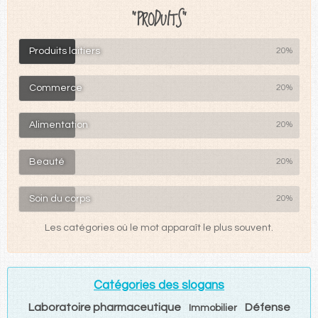
"PRODUITS"
Produits laitiers
20%
Commerce
20%
Alimentation
20%
Beauté
20%
Soin du corps
20%
Les catégories où le mot apparaît le plus souvent.
Catégories des slogans
Laboratoire pharmaceutique
Défense
Immobilier