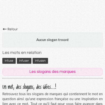
Aucun slogan trouvé
Les mots en relation
Infuse
Infuser
Infusion
Les slogans des marques
Un mot, des slogans, des idées...!
Retrouvez tous les slogans de marques qui contiennent le mot en
question ainsi qu'une expression française ou une inspiration en
lien avec ce mot. Tout ce qu'il faut pour vous faire avancer dans