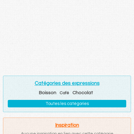
Catégories des expressions
Boisson
Chocolat
Café
Toutes les catégories
Inspiration
Aucune inspiration en lien avec cette catégorie