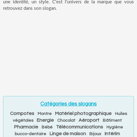
une identité, un style. C'est l'univers de la marque que vous
retrouvez dans son slogan.
Catégories des slogans
Compotes
Matériel photographique
Montre
Huiles
Energie
Aéroport
végétales
Chocolat
Bâtiment
Pharmacie
Télécommunications
Bébé
Hygiène
Linge de maison
Intérim
bucco-dentaire
Bijoux