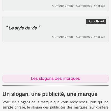
#
Ameublement
#
Commerce
#
Maison
Ligne Roset
"
"
Le
style
de
vie
#
Ameublement
#
Commerce
#
Maison
Les slogans des marques
Un slogan, une publicité, une marque
Voici les slogans de la marque que vous recherchez. Plus qu'une
simple phrase, le slogan des publicités des marques leur confère