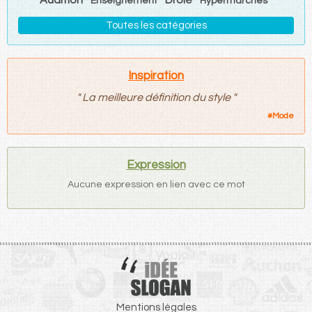
Enseignement
Hypermarchés
Toutes les catégories
Inspiration
"
La meilleure définition du style
"
#
Mode
Expression
Aucune expression en lien avec ce mot
Mentions légales