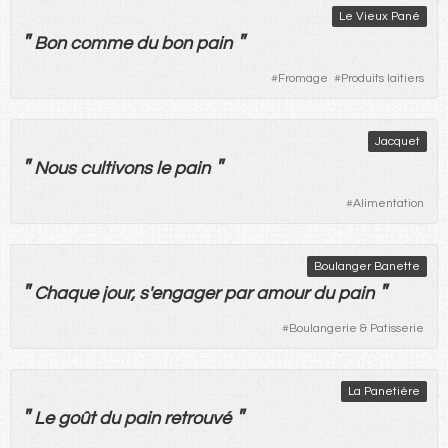
Le Vieux Pané
"
"
Bon
comme
du
bon
pain
#
Fromage
#
Produits laitiers
Jacquet
"
"
Nous
cultivons
le
pain
#
Alimentation
Boulanger Banette
"
"
Chaque
jour
, s'
engager
par
amour
du
pain
#
Boulangerie & Patisserie
La Panetière
"
"
Le
goût
du
pain
retrouvé