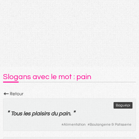
Slogans avec le mot : pain
Baguépi
"
"
Tous
les
plaisirs
du
pain
.
#
Alimentation
#
Boulangerie & Patisserie