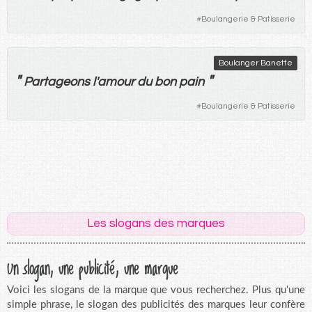
#
Boulangerie & Patisserie
Boulanger Banette
"
"
Partageons
l'
amour
du
bon
pain
#
Boulangerie & Patisserie
Les slogans des marques
Un slogan, une publicité, une marque
Voici les slogans de la marque que vous recherchez. Plus qu'une
simple phrase, le slogan des publicités des marques leur confère