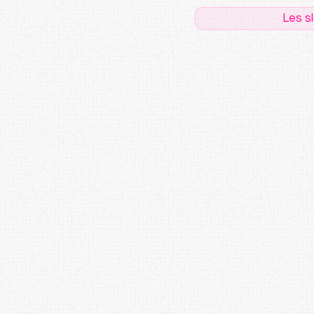
Les s