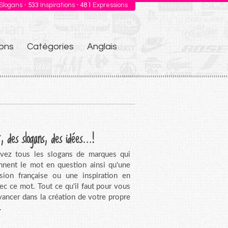
Slogans -
533
Inspirations -
481
Expressions
ons
Catégories
Anglais
, des slogans, des idées...!
vez tous les slogans de marques qui
nnent le mot en question ainsi qu'une
sion française ou une inspiration en
vec ce mot. Tout ce qu'il faut pour vous
avancer dans la création de votre propre
.