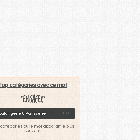
Top catégories avec ce mot
"ENGAGER"
ulangerie & Patisserie
100%
catégories où le mot apparaît le plus
souvent.