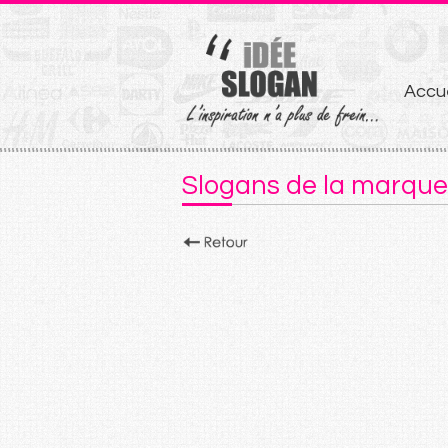
Aller
Accue
au
conten
Slogans de la marque