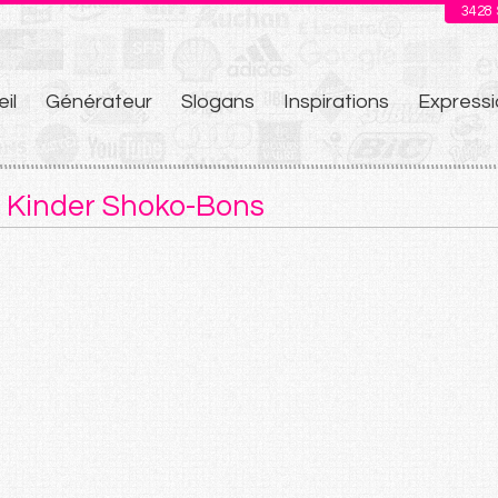
3428
il
Générateur
Slogans
Inspirations
Expressi
u
 Kinder Shoko-Bons