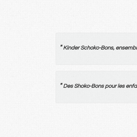
"
Kinder Schoko-Bons,
ensembl
"
Des
Shoko-
Bons
pour
les
enfa