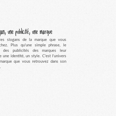
gan, une publicité, une marque
 les slogans de la marque que vous
chez. Plus qu'une simple phrase, le
n des publicités des marques leur
e une identité, un style. C'est l'univers
 marque que vous retrouvez dans son
.