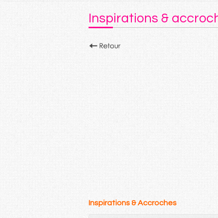
Inspirations & accro
Inspirations & Accroches