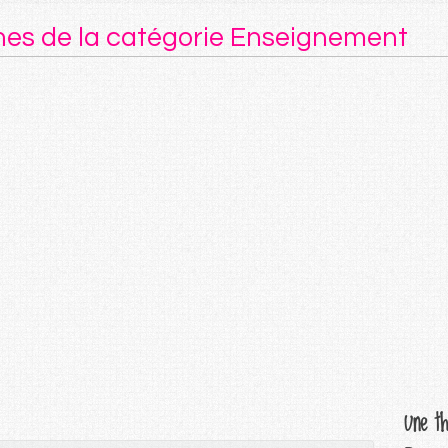
ches de la catégorie Enseignement
Une th