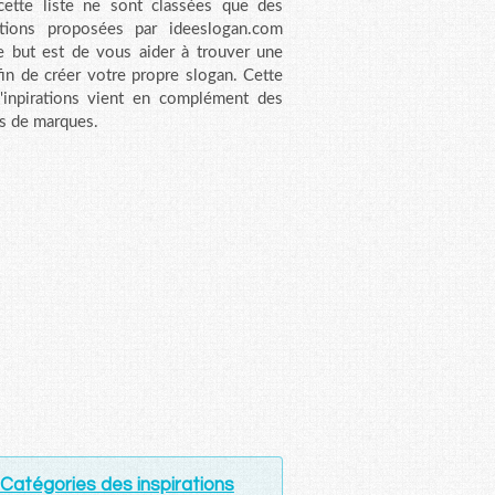
ette liste ne sont classées que des
ations proposées par ideeslogan.com
e but est de vous aider à trouver une
fin de créer votre propre slogan. Cette
d'inpirations vient en complément des
s de marques.
Catégories des inspirations