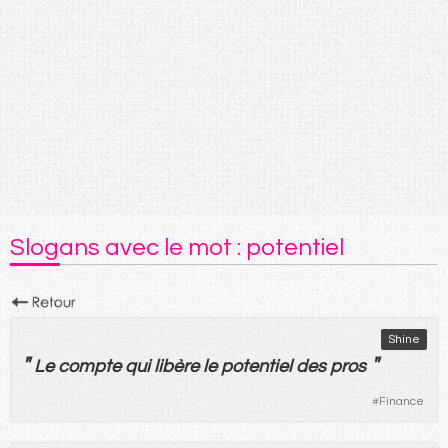
Slogans avec le mot : potentiel
Shine
"
"
Le
compte
qui
libère
le
potentiel
des
pros
#
Finance