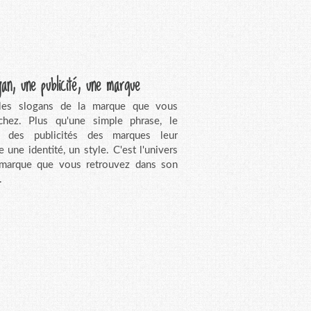
gan, une publicité, une marque
 les slogans de la marque que vous
chez. Plus qu'une simple phrase, le
n des publicités des marques leur
e une identité, un style. C'est l'univers
 marque que vous retrouvez dans son
.