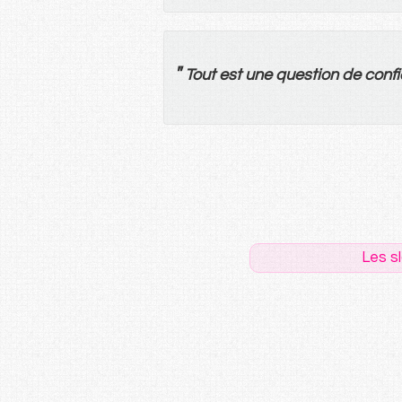
"
Tout
est
une
question
de
conf
Les s