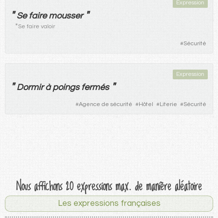
Expression
"
"
Se
faire
mousser
*
Se faire valoir
#
Sécurité
Expression
"
"
Dormir
à
poings
fermés
#
Agence de sécurité
#
Hôtel
#
Literie
#
Sécurité
Nous affichons 20 expressions max. de manière aléatoire
Les expressions françaises