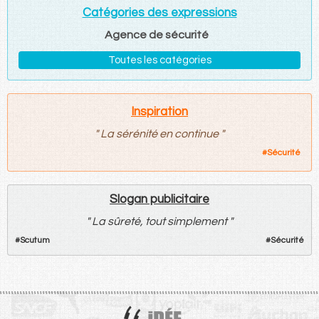
Catégories des expressions
Agence de sécurité
Toutes les catégories
Inspiration
"
La sérénité en continue
"
#
Sécurité
Slogan publicitaire
"
La sûreté, tout simplement
"
#
Scutum
#
Sécurité