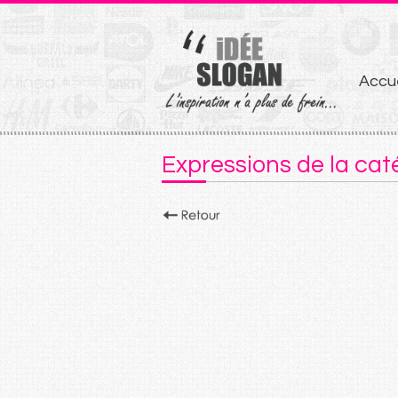
Aller
Accue
au
conten
Expressions de la cat