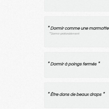
"
Dormir
comme
une
marmotte
*
Dormir profondément
"
"
Dormir
à
poings
fermés
"
"
Être
dans
de
beaux
draps