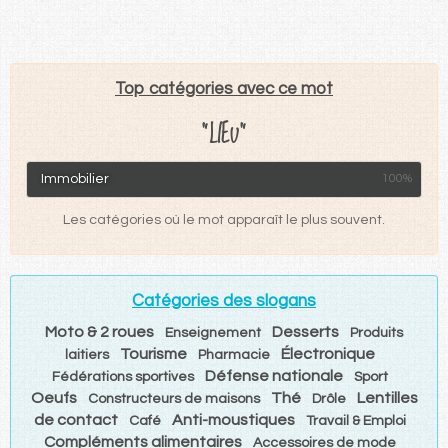
Top catégories avec ce mot
"LIEU"
Immobilier
100%
Les catégories où le mot apparaît le plus souvent.
Catégories des slogans
Moto & 2 roues
Desserts
Enseignement
Produits
Tourisme
Électronique
laitiers
Pharmacie
Défense nationale
Fédérations sportives
Sport
Oeufs
Thé
Lentilles
Constructeurs de maisons
Drôle
de contact
Anti-moustiques
Café
Travail & Emploi
Compléments alimentaires
Accessoires de mode