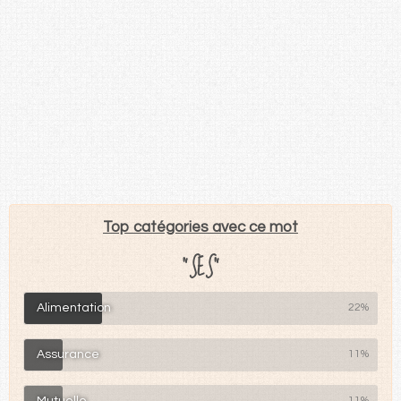
Top catégories avec ce mot
"SES"
Alimentation
22%
Assurance
11%
Mutuelle
11%