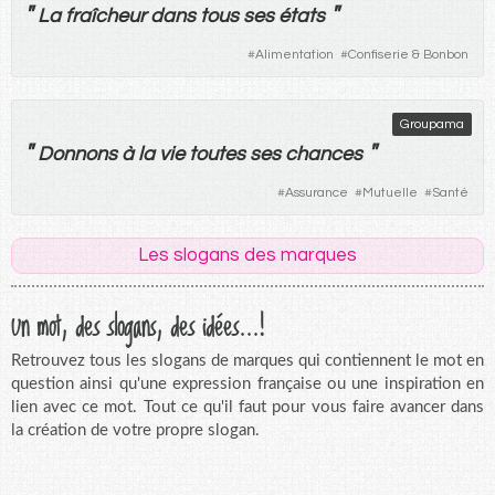
"
"
La
fraîcheur
dans
tous
ses
états
#
Alimentation
#
Confiserie & Bonbon
Groupama
"
"
Donnons
à
la
vie
toutes
ses
chances
#
Assurance
#
Mutuelle
#
Santé
Les slogans des marques
Un mot, des slogans, des idées...!
Retrouvez tous les slogans de marques qui contiennent le mot en
question ainsi qu'une expression française ou une inspiration en
lien avec ce mot. Tout ce qu'il faut pour vous faire avancer dans
la création de votre propre slogan.