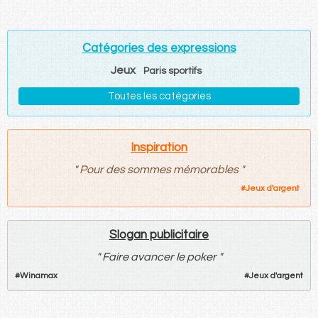
Catégories des expressions
Jeux
Paris sportifs
Toutes les catégories
Inspiration
"
Pour des sommes mémorables
"
#
Jeux d'argent
Slogan publicitaire
"
Faire avancer le poker
"
#
Winamax
#
Jeux d'argent