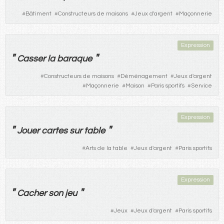
#
Bâtiment
#
Constructeurs de maisons
#
Jeux d'argent
#
Maçonnerie
Expression
"
"
Casser
la
baraque
#
Constructeurs de maisons
#
Déménagement
#
Jeux d'argent
#
Maçonnerie
#
Maison
#
Paris sportifs
#
Service
Expression
"
"
Jouer
cartes
sur
table
#
Arts de la table
#
Jeux d'argent
#
Paris sportifs
Expression
"
"
Cacher
son
jeu
#
Jeux
#
Jeux d'argent
#
Paris sportifs