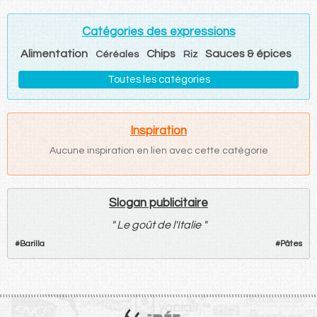
Catégories des expressions
Alimentation
Chips
Sauces & épices
Céréales
Riz
Toutes les catégories
Inspiration
Aucune inspiration en lien avec cette catégorie
Slogan publicitaire
"
Le goût de l'Italie
"
#
Barilla
#
Pâtes