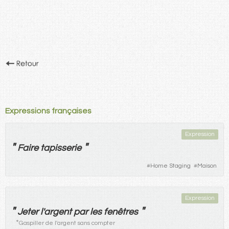
Expressions françaises
Expression
"
"
Faire
tapisserie
#
Home Staging
#
Maison
Expression
"
"
Jeter
l'
argent
par
les
fenêtres
*
Gaspiller de l'argent sans compter