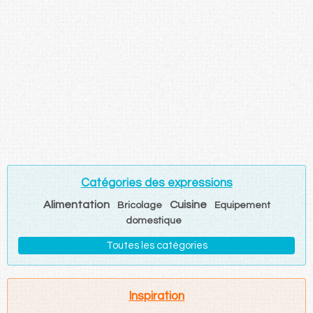
Catégories des expressions
Alimentation
Cuisine
Bricolage
Equipement
domestique
Toutes les catégories
Inspiration