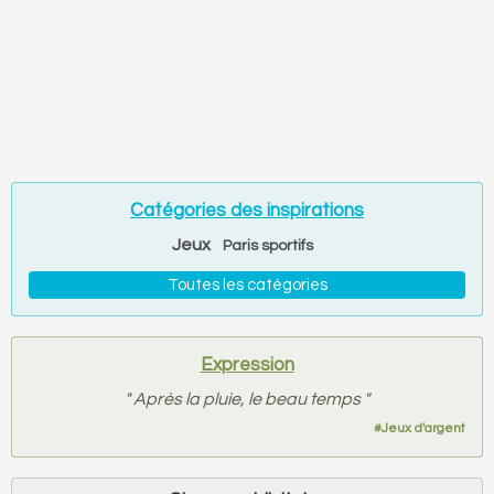
Catégories des inspirations
Jeux
Paris sportifs
Toutes les catégories
Expression
"
Après la pluie, le beau temps
"
#
Jeux d'argent