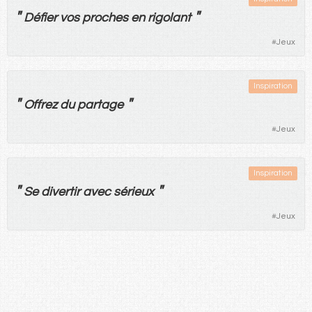
"
"
Défier
vos
proches
en
rigolant
#
Jeux
Inspiration
"
"
Offrez
du
partage
#
Jeux
Inspiration
"
"
Se
divertir
avec
sérieux
#
Jeux