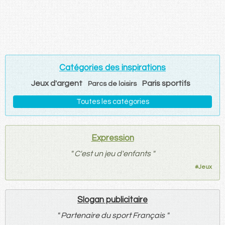
Catégories des inspirations
Jeux d'argent
Paris sportifs
Parcs de loisirs
Toutes les catégories
Expression
"
C'est un jeu d'enfants
"
#
Jeux
Slogan publicitaire
"
Partenaire du sport Français
"