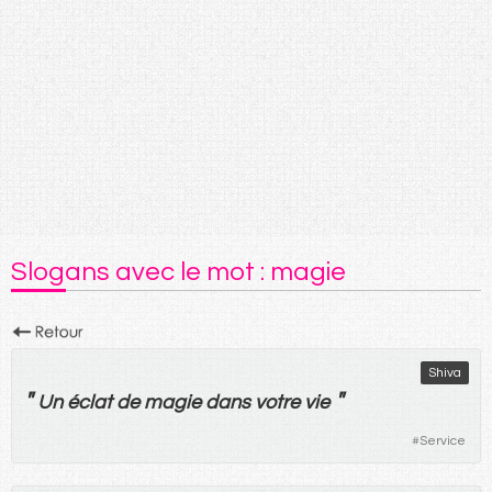
Slogans avec le mot : magie
Shiva
"
"
Un
éclat
de
magie
dans
votre
vie
#
Service