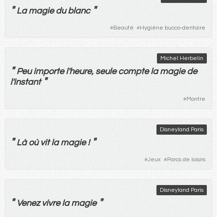
"
"
La
magie
du
blanc
#
Beauté
#
Hygiène bucco-dentaire
Michel Herbelin
"
Peu
importe
l'
heure
,
seule
compte
la
magie
de
"
l'
instant
#
Montre
Disneyland Paris
"
"
Là
où
vit
la
magie
!
#
Jeux
#
Parcs de loisirs
Disneyland Paris
"
"
Venez
vivre
la
magie