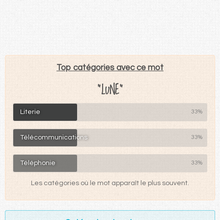
Top catégories avec ce mot
"LUNE"
Literie
33%
Télécommunications
33%
Téléphonie
33%
Les catégories où le mot apparaît le plus souvent.