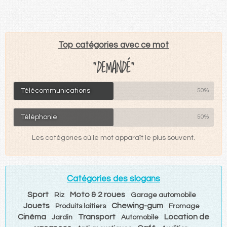
Top catégories avec ce mot
"DEMANDÉ"
Télécommunications
50%
Téléphonie
50%
Les catégories où le mot apparaît le plus souvent.
Catégories des slogans
Sport
Moto & 2 roues
Riz
Garage automobile
Jouets
Chewing-gum
Produits laitiers
Fromage
Cinéma
Transport
Location de
Jardin
Automobile