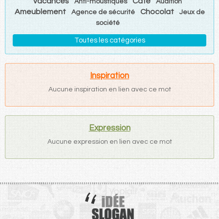
vacances
Café
Anti-moustiques
Audition
Ameublement
Chocolat
Agence de sécurité
Jeux de
société
Toutes les catégories
Inspiration
Aucune inspiration en lien avec ce mot
Expression
Aucune expression en lien avec ce mot