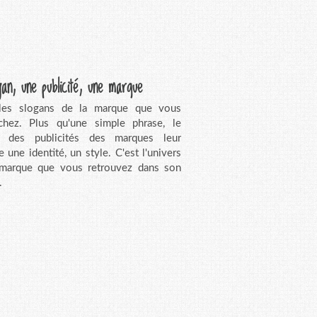
gan, une publicité, une marque
 les slogans de la marque que vous
chez. Plus qu'une simple phrase, le
n des publicités des marques leur
e une identité, un style. C'est l'univers
 marque que vous retrouvez dans son
.