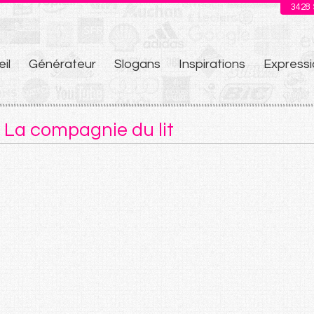
3428
il
Générateur
Slogans
Inspirations
Expressi
u
 La compagnie du lit