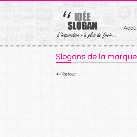
Aller
Accue
au
conten
Slogans de la marque