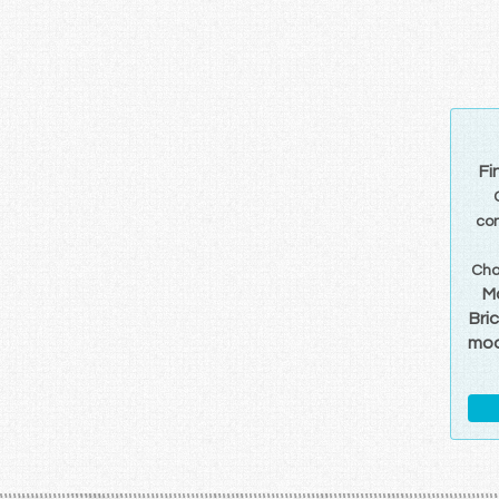
Fi
co
Cha
M
Bri
mo