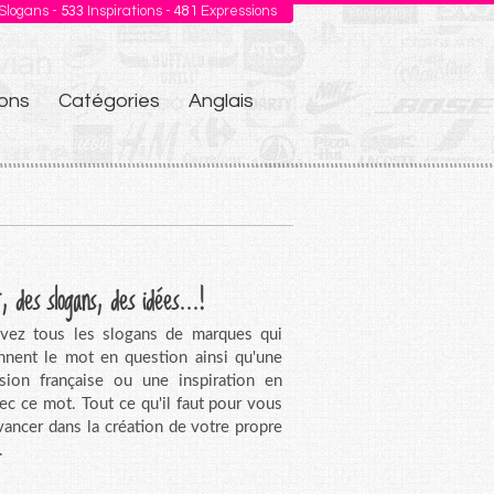
Slogans -
533
Inspirations -
481
Expressions
ons
Catégories
Anglais
, des slogans, des idées...!
vez tous les slogans de marques qui
nnent le mot en question ainsi qu'une
sion française ou une inspiration en
vec ce mot. Tout ce qu'il faut pour vous
avancer dans la création de votre propre
.