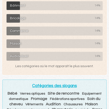
Bâtiment
14%
Bricolage
14%
Commerce
14%
Maison
14%
Audiovisuel
14%
Les catégories où le mot apparaît le plus souvent.
Catégories des slogans
Bébé
Site de rencontre
Verres optiques
Equipement
Fromage
Soin du
domestique
Fédérations sportives
cheveu
Audition
Maison
Vêtements
Chaussures