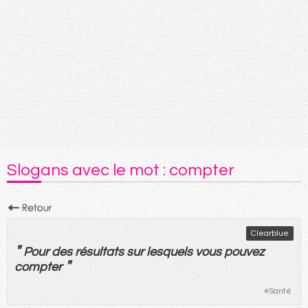
Slogans avec le mot : compter
Clearblue
"
Pour
des
résultats
sur
lesquels
vous
pouvez
"
compter
#
Santé