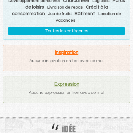
Charcuterie
Parcs
Développement personnel
Logiciels
de loisirs
Crédit à la
Livraison de repas
consommation
Bâtiment
Jus de fruits
Location de
vacances
Toutes les catégories
Inspiration
Aucune inspiration en lien avec ce mot
Expression
Aucune expression en lien avec ce mot