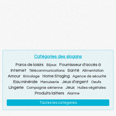
Catégories des slogans
Parcs de loisirs
Fournisseur d'accès à
Bijoux
Internet
Santé
Télécommunications
Alimentation
Amour
Home Staging
Bricolage
Agence de sécurité
Eau minérale
Jeux d'argent
Menuiserie
Oeufs
Lingerie
Jeux
Compagnie aérienne
Huiles végétales
Produits laitiers
Alarme
Toutes les catégories