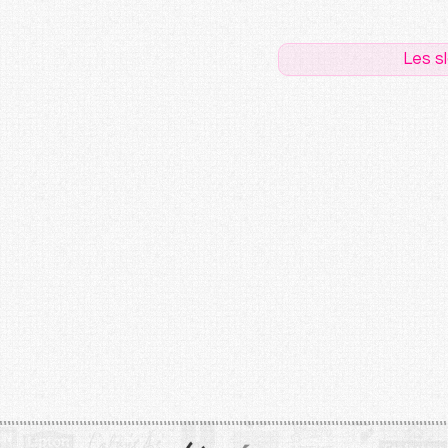
Les s