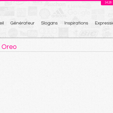
3428
il
Générateur
Slogans
Inspirations
Expressi
u
 Oreo