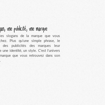
gan, une publicité, une marque
 les slogans de la marque que vous
chez. Plus qu'une simple phrase, le
n des publicités des marques leur
e une identité, un style. C'est l'univers
 marque que vous retrouvez dans son
.