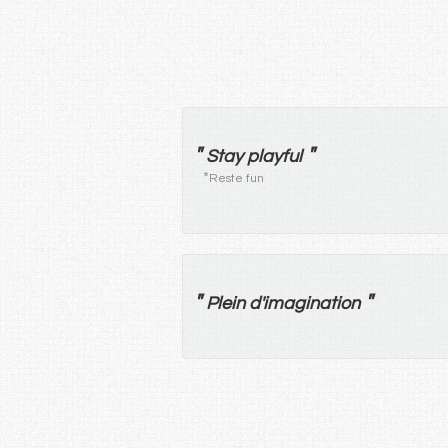
"
"
Stay playful
*
Reste fun
"
"
Plein
d'
imagination