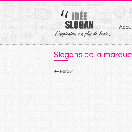
Aller
Accue
au
conten
Slogans de la marque