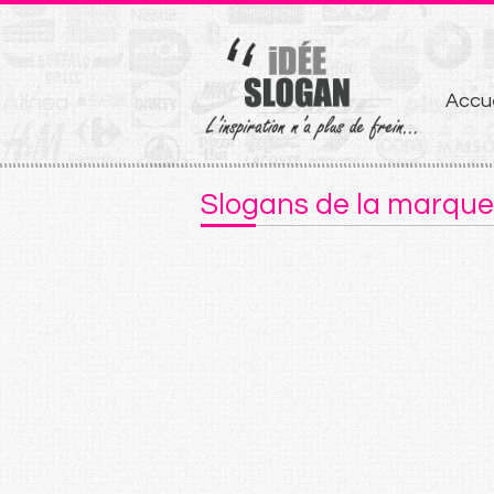
Aller
Accue
au
conten
Slogans de la marque