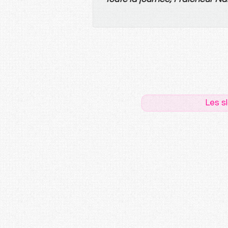
Les s