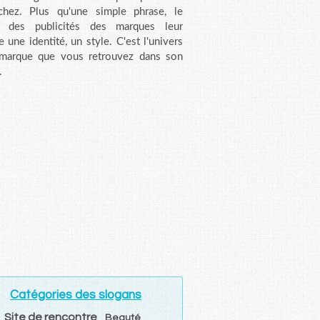
chez. Plus qu'une simple phrase, le
n des publicités des marques leur
e une identité, un style. C'est l'univers
 marque que vous retrouvez dans son
.
Catégories des slogans
Site de rencontre
Beauté