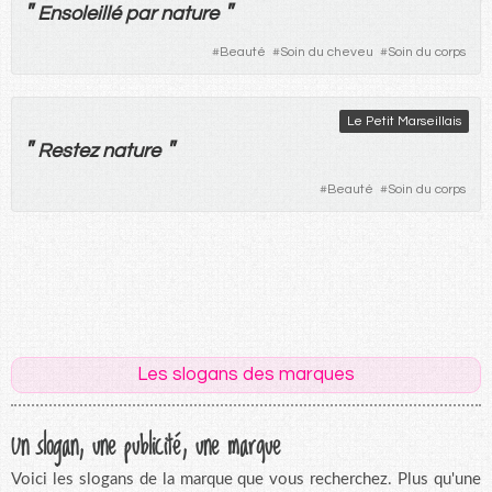
"
"
Ensoleillé
par
nature
#
Beauté
#
Soin du cheveu
#
Soin du corps
Le Petit Marseillais
"
"
Restez
nature
#
Beauté
#
Soin du corps
Les slogans des marques
Un slogan, une publicité, une marque
Voici les slogans de la marque que vous recherchez. Plus qu'une