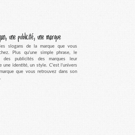
gan, une publicité, une marque
 les slogans de la marque que vous
chez. Plus qu'une simple phrase, le
n des publicités des marques leur
e une identité, un style. C'est l'univers
 marque que vous retrouvez dans son
.