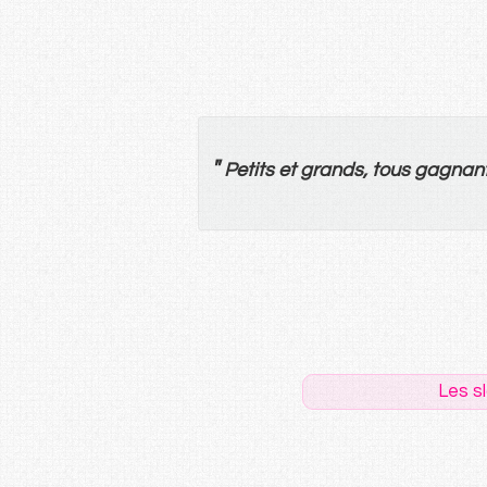
"
Petits
et
grands
,
tous
gagnan
Les s