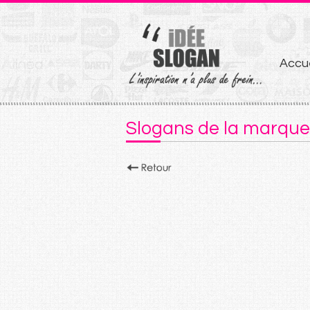
Aller
Accue
au
conten
Slogans de la marque